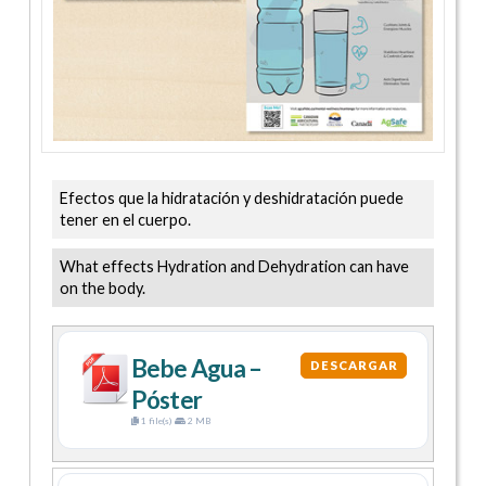
Efectos que la hidratación y deshidratación puede
tener en el cuerpo.
What effects Hydration and Dehydration can have
on the body.
Bebe Agua –
DESCARGAR
Póster
1 file(s)
2 MB