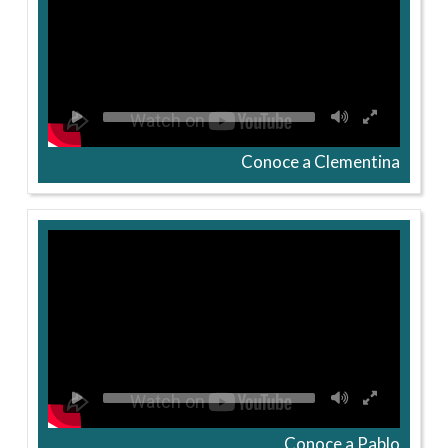
Conoce a Clementina
Conoce a Pablo