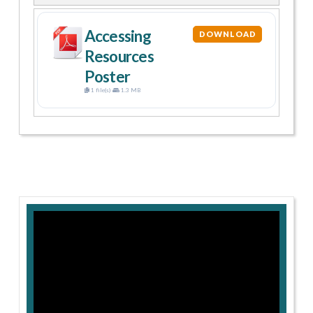
Accessing
DOWNLOAD
Resources
Poster
1 file(s)
1.3 MB