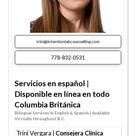
trini@intentionlabcounselling.com
778-832-0531
Servicios en español |
Disponible en línea
en todo
Columbia Británica
Bilingual Services in English & Spanish |
Available
Virtually
throughout B.C.
Trini Vergara |
Consejera Clínica